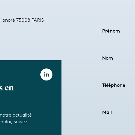
- Honoré 75008 PARIS
Prénom
Nom
Téléphone
s en
Mail
 notre actualité
mploi, suivez-