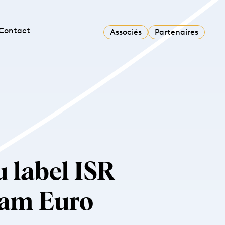
Contact
Associés
Partenaires
 label ISR
eam Euro