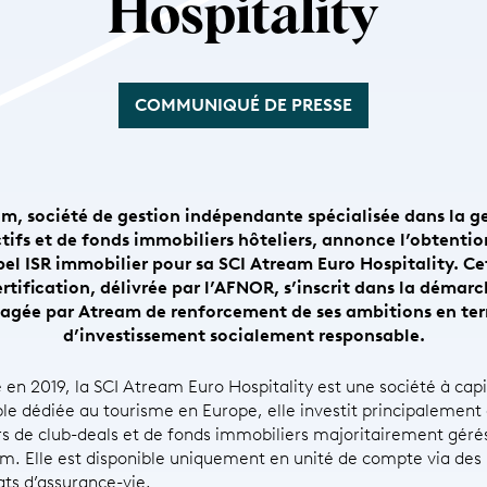
Hospitality
COMMUNIQUÉ DE PRESSE
m, société de gestion indépendante spécialisée dans la g
tifs et de fonds immobiliers hôteliers, annonce l’obtenti
bel ISR immobilier pour sa SCI Atream Euro Hospitality. Ce
rtification, délivrée par l’AFNOR, s’inscrit dans la démar
agée par Atream de renforcement de ses ambitions en te
d’investissement socialement responsable.
 en 2019, la SCI Atream Euro Hospitality est une société à capi
ble dédiée au tourisme en Europe, elle investit principalement
rs de club-deals et de fonds immobiliers majoritairement géré
m. Elle est disponible uniquement en unité de compte via des
ats d’assurance-vie.