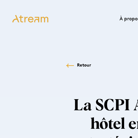
À propo
Retour
La SCPI 
hôtel 