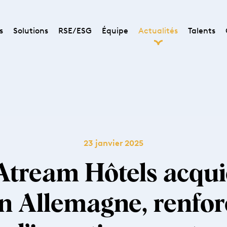
s
Solutions
RSE/ESG
Équipe
Actualités
Talents
23 janvier 2025
Atream Hôtels acquie
en Allemagne, renfor