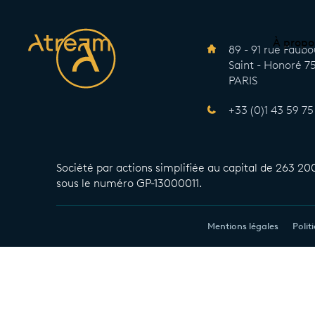
À propo
89 - 91 rue Faub
Saint - Honoré 
PARIS
+33 (0)1 43 59 75
Société par actions simplifiée au capital de 263 20
sous le numéro GP-13000011.
Mentions légales
Polit