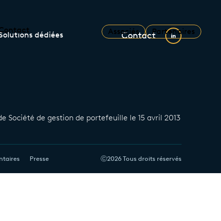
Contact
Associés
Partenaires
Solutions dédiées
Contact
 Société de gestion de portefeuille le 15 avril 2013
ntaires
Presse
Ⓒ2026 Tous droits réservés