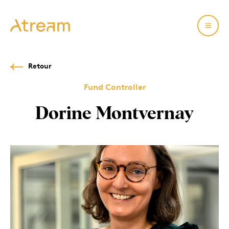
Retour
Fund Controller
Dorine Montvernay