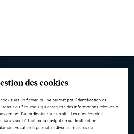
Solutions dédiées
Contact
estion des cookies
cookie est un fichier, qui ne permet pas l’identification de
tilisateur du Site, mais qui enregistre des informations relatives à
navigation d’un ordinateur sur un site. Les données ainsi
enues visent à faciliter la navigation sur le site et ont
 Société de gestion de portefeuille le 15 avril 2013
lement vocation à permettre diverses mesures de