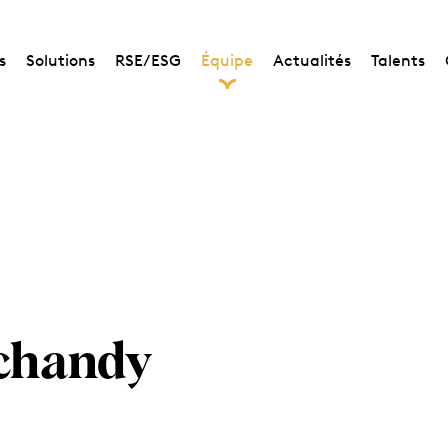
s
Solutions
RSE/ESG
Équipe
Actualités
Talents
chandy