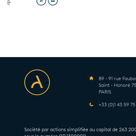
89 - 91 rue Faub
Saint - Honoré 
PARIS
+33 (0)1 43 59 75
Société par actions simplifiée au capital de 263 20