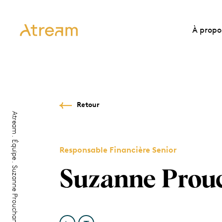
À propo
Retour
Atream
Équipe
Responsable Financière Senior
Suzanne Prouchandy
Suzanne Prou